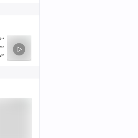
تنه
سعی
۰۳