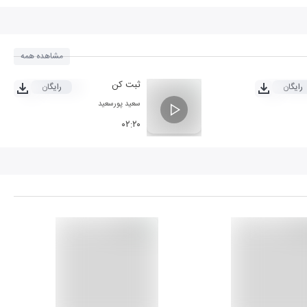
مشاهده همه
ثبت کن
رایگان
رایگان
سعید پورسعید
۰۲:۲۰