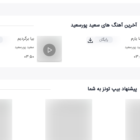
آخرین آهنگ های سعید پورسعید
ا یارم
بیا برگردیم
رایگان
د پورسعید
سعید پورسعید
۰۳:۵۰
۰۳:
پیشنهاد بیپ تونز به شما