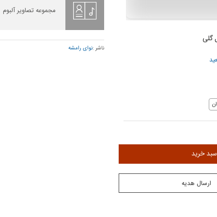
مجموعه تصاویر آلبوم
 گلی
ناشر :
نوای رامشه
ید
ن
سبد خرید
ارسال هدیه