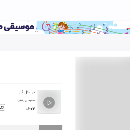
تو مثل گلی
سعید پورسعید
۰۶:۲۴