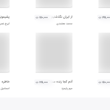
از ایران نگذشتیم
پشیمون
۱۶۵,۰۰ ت
۱۵۰,۰۰۰ ت
محمد معتمدی
ایرج نصر
 آثار حامد هاکان
آدم کجا زنده ست؟
خاطره
۱۵۰,۰۰ ت
۱۲۵,۰۰۰ ت
میم پایمزد
اسماعیل