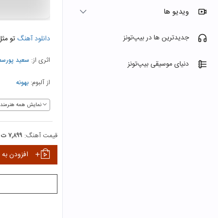
ویدیو ها
جدیدترین ها در بیپ‌تونز
دانلود آهنگ
تو مثل
اثری از:
سعید پورسع
دنیای موسیقی بیپ‌تونز
از آلبوم:
بهونه
نمایش همه هنرمندا
قیمت آهنگ:
۷,۸۹۹ ت
افزودن به 