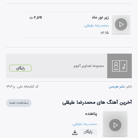
زیر نور ماه
۴,۵۹۹ ت
محمدرضا علیقلی
۰۷:۱۵
مجموعه تصاویر آلبوم
رایگان
ناشر :
نشر هرمس
کد کتابخانه ملی:
و ۸۹۰۹
آخرین آهنگ های محمدرضا علیقلی
مشاهده همه
پناهنده
محمدرضا علیقلی
رایگان
۰۴:۲۵