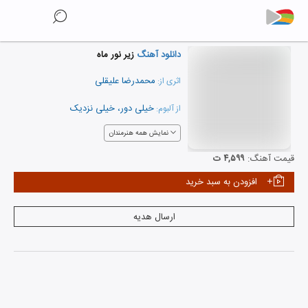
دانلود آهنگ
زیر نور ماه
محمدرضا علیقلی
اثری از:
خیلی دور، خیلی نزدیک
از آلبوم:
نمایش همه هنرمندان
قیمت آهنگ:
۴,۵۹۹ ت
افزودن به سبد خرید
ارسال هدیه