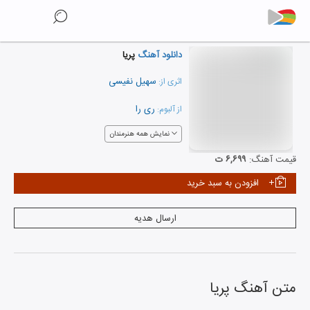
دانلود آهنگ
پریا
سهیل نفیسی
اثری از:
ری را
از آلبوم:
نمایش همه هنرمندان
قیمت آهنگ:
۶,۶۹۹ ت
افزودن به سبد خرید
ارسال هدیه
متن آهنگ
پریا