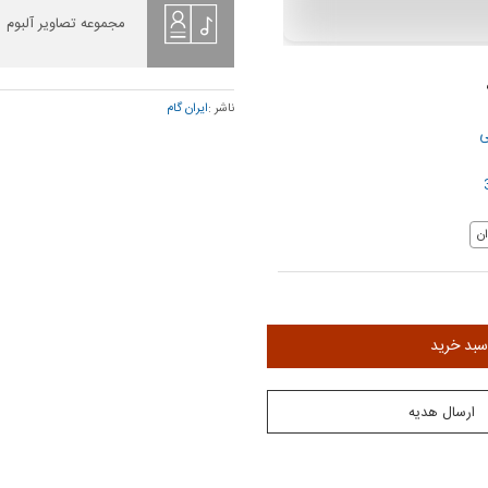
مجموعه تصاویر آلبوم
ناشر :
ایران گام
ی
ن
سبد خرید
ارسال هدیه