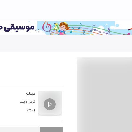
مهتاب
فریبرز لاچینی
۰۳:۰۹