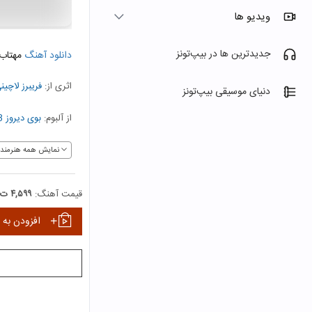
ویدیو ها
جدیدترین ها در بیپ‌تونز
دانلود آهنگ
مهتاب
اثری از:
فریبرز لاچین
دنیای موسیقی بیپ‌تونز
از آلبوم:
بوی دیروز 3
نمایش همه هنرمندا
قیمت آهنگ:
۴,۵۹۹ ت
افزودن به 