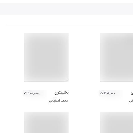
ی
نخلستون
۱۴۵,۰۰۰ ت
۱۵۰,۰۰۰ ت
تی
محمد اصفهانی