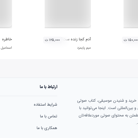
 آثار حامد هاکان
آدم کجا زنده ست؟
خاطره
۱۵۰,۰۰ ت
۱۲۵,۰۰۰ ت
میم پایمزد
اسماعیل
ارتباط با ما
ی خرید و شنیدن موسیقی، کتاب صوتی
شرایط استفاده
بین‌المللی است. اینجا می‌توانید با
مطمئن به محتوای صوتی موردعلاقه‌تان
تماس با ما
.
همکاری با ما