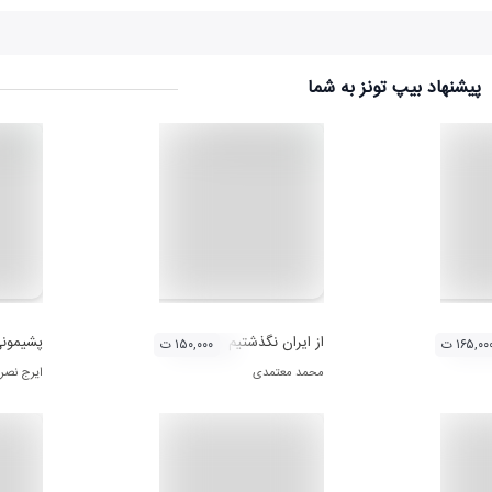
پیشنهاد بیپ تونز به شما
از ایران نگذشتیم
پشیمون
۱۶۵,۰۰ ت
۱۵۰,۰۰۰ ت
محمد معتمدی
ایرج نصر