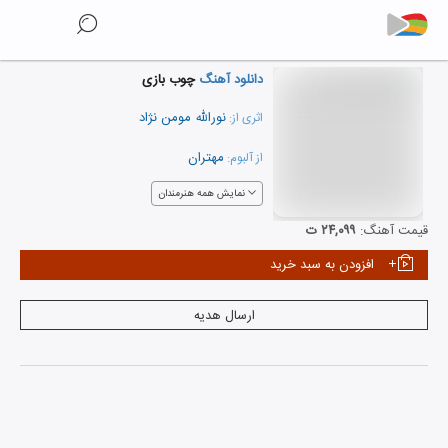
دانلود آهنگ
چوب بازی
نورالله مومن نژاد
اثری از:
مهتران
از آلبوم:
نمایش همه هنرمندان
قیمت آهنگ:
۲۴,۰۹۹ ت
افزودن به سبد خرید
ارسال هدیه