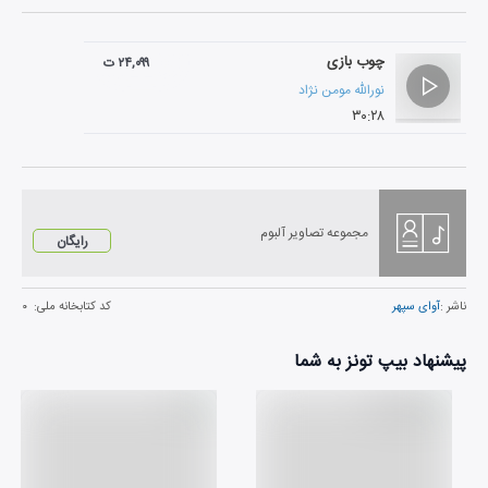
چوب بازی
۲۴,۰۹۹ ت
نورالله مومن نژاد
۳۰:۲۸
مجموعه تصاویر آلبوم
رایگان
ناشر :
آوای سپهر
کد کتابخانه ملی:
۰
پیشنهاد بیپ تونز به شما