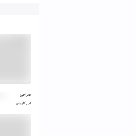
صراحی
۰
فراز کاویانی