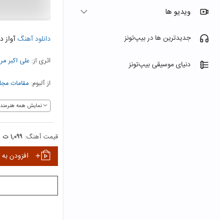
ویدیو ها
جدیدترین ها در بیپ‌تونز
دانلود آهنگ
آواز دو
اثری از:
علی اکبر مر
دنیای موسیقی بیپ‌تونز
از آلبوم:
مقامات مجلس
نمایش همه هنرمندا
قیمت آهنگ:
۱,۰۹۹ ت
افزودن به 