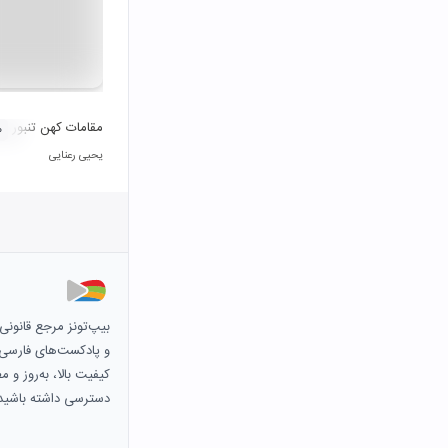
مقامات کهن تنبور ۵
۰
یحیی رعنایی
بیپ‌تونز مرجع قانون
و پادکست‌های فارسی و 
کیفیت بالا، به‌روز و 
دسترسی داشته باشید