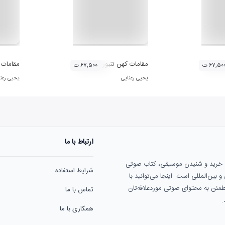
مقامات کهن تنبور ۴
مقامات ک
۶۷,۵۰ ت
۶۷,۵۰۰ ت
یحیی رعنایی
یحیی رعن
ارتباط با ما
ی خرید و شنیدن موسیقی، کتاب صوتی
شرایط استفاده
بین‌المللی است. اینجا می‌توانید با
مطمئن به محتوای صوتی موردعلاقه‌تان
تماس با ما
.
همکاری با ما