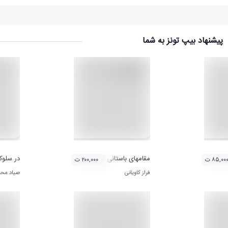
پیشنهاد بیپ تونز به شما
مقامهای باستانی تنبور به روایت گوران
در سلو
۸۵,۰۰ ت
۲۰۰,۰۰۰ ت
فراز کاویانی
صیاد مح