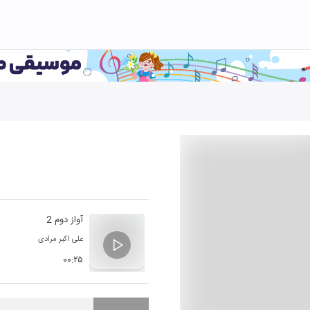
آواز دوم 2
علی اکبر مرادی
۰۰:۲۵