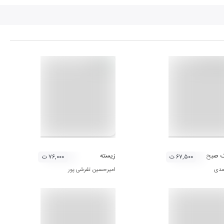
ک صبح
زیسته
۶۷,۵۰۰ ت
۷۶,۰۰۰ ت
مدی
امیرحسین تفرشی پور