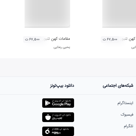
هن تنبور ۳
مقامات کهن تنبور ۲
۶۷,۵۰۰ ت
۶۷,۵۰۰ ت
ایی
یحیی رعنایی
شبکه‌های اجتماعی
دانلود بیپ‌تونز
اینستاگرام
فیسبوک
تلگرام