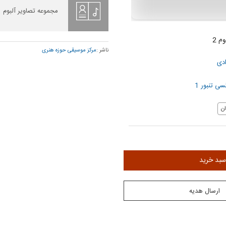
مجموعه تصاویر آلبوم
م 2
ناشر :
مرکز موسیقی حوزه هنری
ادی
ی تنبور 1
ن
سبد خرید
ارسال هدیه