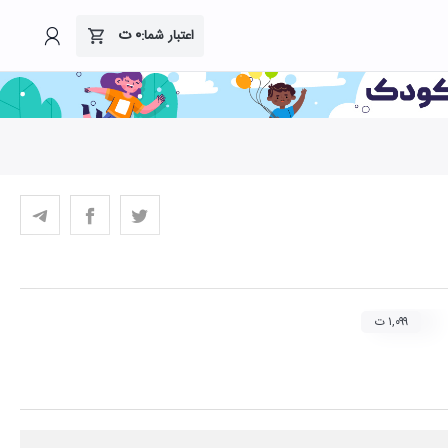
۰
ت
اعتبار شما:
۱,۰۹۹ ت