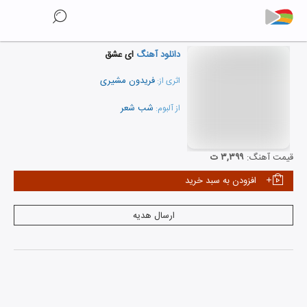
دانلود آهنگ
ای عشق
فریدون مشیری
اثری از:
شب شعر
از آلبوم:
نمایش همه هنرمندان
قیمت آهنگ:
۳,۳۹۹ ت
افزودن به سبد خرید
ارسال هدیه