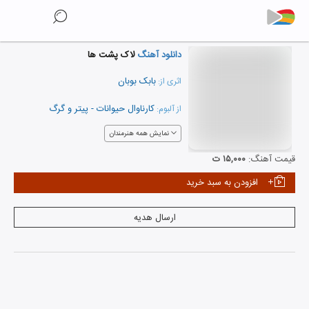
دانلود آهنگ
لاک پشت ها
بابک بوبان
اثری از:
کارناوال حیوانات - پیتر و گرگ
از آلبوم:
نمایش همه هنرمندان
قیمت آهنگ:
۱۵,۰۰۰ ت
افزودن به سبد خرید
ارسال هدیه