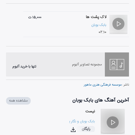
لاک پشت ها
۱۵,۰۰۰ ت
بابک بوبان
۰۲:۱۰
مجموعه تصاویر آلبوم
تنها با خرید آلبوم
ناشر :
موسسه فرهنگی هنری ماهور
آخرین آهنگ های بابک بوبان
مشاهده همه
نیست
بابک بوبان
و
نگار بوبان
رایگان
۰۶:۳۷