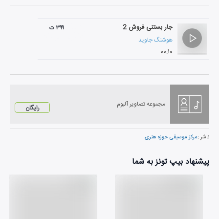
جار بستنی فروش 2
۳۹۹ ت
هوشنگ جاوید
۰۰:۱۰
مجموعه تصاویر آلبوم
رایگان
ناشر :
مرکز موسیقی حوزه هنری
پیشنهاد بیپ تونز به شما