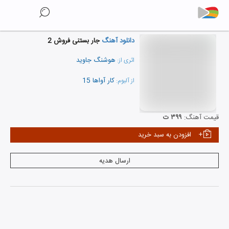
دانلود آهنگ
جار بستنی فروش 2
هوشنگ جاوید
اثری از:
کار آواها 15
از آلبوم:
نمایش همه هنرمندان
قیمت آهنگ:
۳۹۹ ت
افزودن به سبد خرید
ارسال هدیه