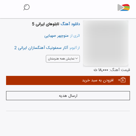
دانلود آهنگ
تابلوهای ایرانی 5
منوچهر صهبایی
اثری از:
آثار سمفونیک آهنگسازان ایرانی 2
از آلبوم:
نمایش همه هنرمندان
قیمت آهنگ:
۱۸,۰۰۰ ت
افزودن به سبد خرید
ارسال هدیه