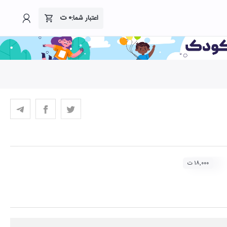
۰
ت
اعتبار شما:
۱۸,۰۰۰ ت