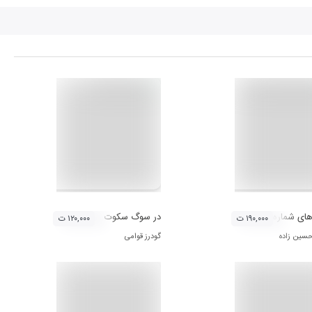
ی شماره 1و 2
در سوگ سکوت
۱۹۰,۰۰۰ ت
۱۲۰,۰۰۰ ت
سین زاده
گودرز قوامی