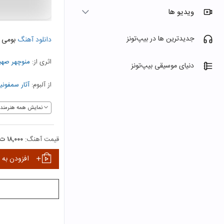
ویدیو ها
جدیدترین ها در بیپ‌تونز
دانلود آهنگ
بومی و
اثری از:
منوچهر صهب
دنیای موسیقی بیپ‌تونز
از آلبوم:
آثار سمفونی
نمایش همه هنرمندا
قیمت آهنگ:
۱۸,۰۰۰ ت
افزودن به 