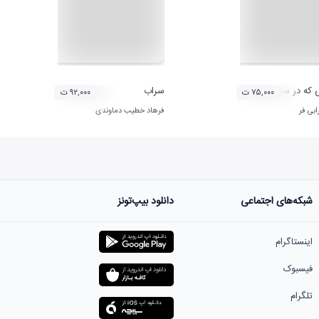
 که در سینه دارم
سراب
۷۵,۰۰۰ ت
۹۲,۰۰۰ ت
بی فر
فرهاد خطیب دماوندی
شبکه‌های اجتماعی
دانلود بیپ‌تونز
اینستاگرام
فیسبوک
تلگرام