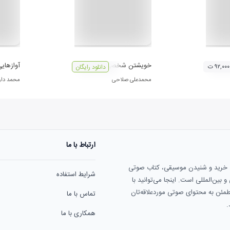
خویشتن شخصی (مینیاتورها)
آوازهایی
۹۲,۰۰۰ ت
دانلود رایگان
محمدعلی صلاحی
محمد دارا
ارتباط با ما
ی خرید و شنیدن موسیقی، کتاب صوتی
شرایط استفاده
بین‌المللی است. اینجا می‌توانید با
مطمئن به محتوای صوتی موردعلاقه‌تان
تماس با ما
.
همکاری با ما