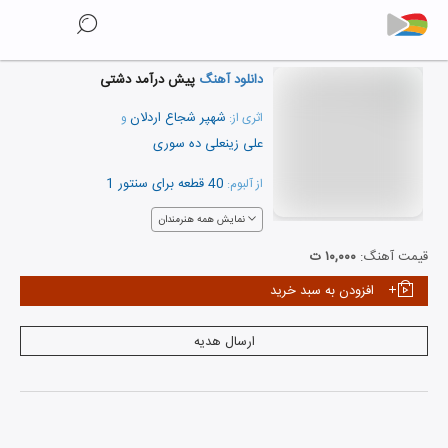
دانلود آهنگ
پیش درآمد دشتی
شهپر شجاع اردلان
اثری از:
و
علی زینعلی ده سوری
40 قطعه برای سنتور 1
از آلبوم:
نمایش همه هنرمندان
قیمت آهنگ:
۱۰,۰۰۰ ت
افزودن به سبد خرید
ارسال هدیه