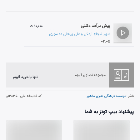
پیش درآمد دشتی
۱۰,۰۰۰ ت
شهپر شجاع اردلان
و
علی زینعلی ده سوری
۰۲:۰۵
مجموعه تصاویر آلبوم
تنها با خرید آلبوم
ناشر :
موسسه فرهنگی هنری ماهور
کد کتابخانه ملی:
۱۳۸۳۵و
پیشنهاد بیپ تونز به شما