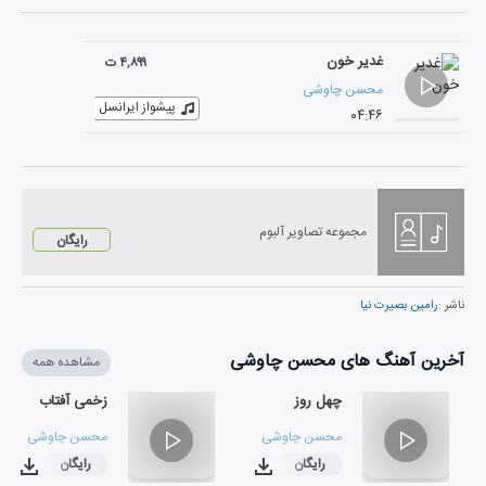
غدیر خون
۴,۸۹۹ ت
محسن چاوشی
پیشواز ایرانسل
۰۴:۴۶
مجموعه تصاویر آلبوم
رایگان
ناشر :
رامین بصیرت نیا
آخرین آهنگ های محسن چاوشی
مشاهده همه
چهل روز
زخمی آفتاب
محسن چاوشی
محسن چاوشی
رایگان
رایگان
۰۳:۳۳
۰۳:۱۷