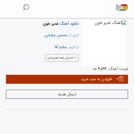
دانلود آهنگ
غدیر خون
محسن چاوشی
اثری از:
سلام آقا
از آلبوم:
نمایش همه هنرمندان
قیمت آهنگ:
۴,۸۹۹ ت
افزودن به سبد خرید
ارسال هدیه