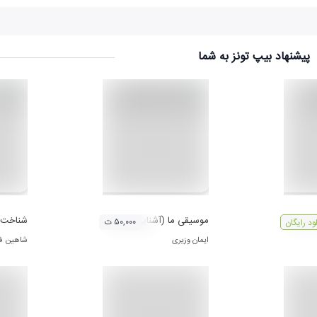
پیشنهاد بیپ تونز به شما
رانی (برای کودکان)
موسیقی ما (آشنایی با موسیقی دستگاهی ایران) ۱
شناخت 
۵۰,۰۰۰ ت
لود رایگان
ایمان وزیری
شاهین ف