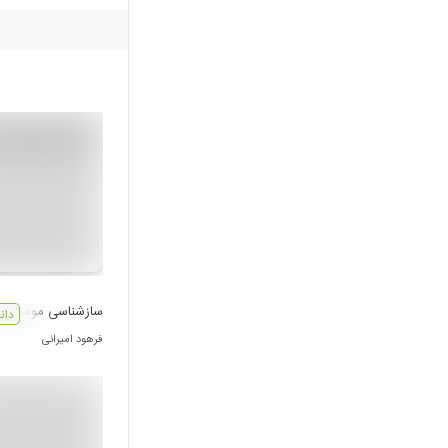
سازشناسی موسیقی ای
دان
فرهود امیرانی