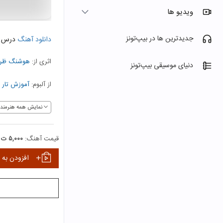
ویدیو ها
جدیدترین ها در بیپ‌تونز
دانلود آهنگ
درس 18
اثری از:
هوشنگ ظر
دنیای موسیقی بیپ‌تونز
از آلبوم:
آموزش تار -
نمایش همه هنرمندا
قیمت آهنگ:
۵,۰۰۰ ت
افزودن به 