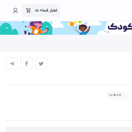
۰
ت
اعتبار شما:
۵,۰۰۰ ت