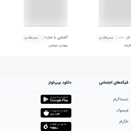
ر - دستور مقدماتی تار ۱
آشنایی با سازهای ارکستر سمفونیک
۱۳۰,۰۰۰ ت
۱۹۰,۰۰۰ ت
ریف
یهودی منوهین
شبکه‌های اجتماعی
دانلود بیپ‌تونز
اینستاگرام
فیسبوک
تلگرام