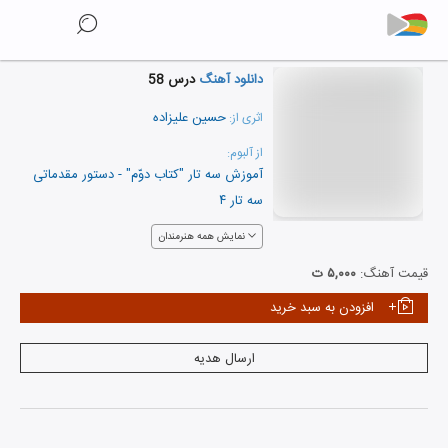
دانلود آهنگ
درس 58
حسین علیزاده
اثری از:
از آلبوم:
آموزش سه تار "کتاب دوّم" - دستور مقدماتی
سه تار ۴
نمایش همه هنرمندان
قیمت آهنگ:
۵,۰۰۰ ت
افزودن به سبد خرید
ارسال هدیه