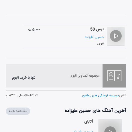
درس 58
۵,۰۰۰ ت
حسین علیزاده
۰۱:۱۷
مجموعه تصاویر آلبوم
تنها با خرید آلبوم
ناشر :
موسسه فرهنگی هنری ماهور
کد کتابخانه ملی:
۱۰۲۳۲و
آخرین آهنگ های حسین علیزاده
مشاهده همه
آتابای
حسین علیزاده