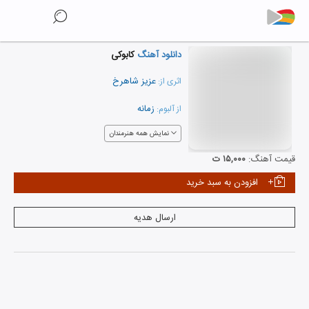
دانلود آهنگ
کابوکی
عزیز شاهرخ
اثری از:
زمانه
از آلبوم:
نمایش همه هنرمندان
قیمت آهنگ:
۱۵,۰۰۰ ت
افزودن به سبد خرید
ارسال هدیه