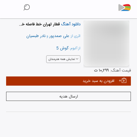
دانلود آهنگ
قطار تهران خط فاصله خرمشهر
علی صمدپور
نادر طبسیان
اثری از:
و
گوش 5
از آلبوم:
نمایش همه هنرمندان
قیمت آهنگ:
۱۰,۲۹۹ ت
افزودن به سبد خرید
ارسال هدیه