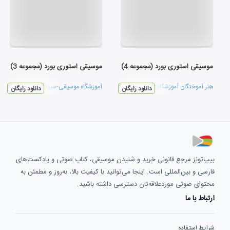
موسیقی استوری بورد (مجموعه 4)
موسیقی استوری بورد (مجموعه 3)
هنر آموختگان آموزشگاه موسیقی-سینمایی فرکانس
آموزشگاه موسیقی-سینمایی فرکانس
دانلود رایگان
دانلود رایگان
بیپ‌تونز مرجع قانونی خرید و شنیدن موسیقی، کتاب صوتی و پادکست‌های
فارسی و بین‌المللی است. اینجا می‌توانید با کیفیت بالا، به‌روز و مطمئن به
محتوای صوتی موردعلاقه‌تان دسترسی داشته باشید.
ارتباط با ما
شرایط استفاده