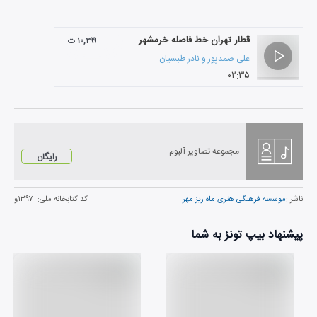
قطار تهران خط فاصله خرمشهر
۱۰,۲۹۹ ت
علی صمدپور
و
نادر طبسیان
۰۲:۳۵
مجموعه تصاویر آلبوم
رایگان
ناشر :
موسسه فرهنگی هنری ماه ریز مهر
کد کتابخانه ملی:
۱۳۹۷و
پیشنهاد بیپ تونز به شما