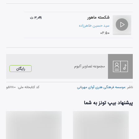
شکسته ماهور
۳,۰۹۹ ت
سید حسین طاهرزاده
۰۲:۵۰
مجموعه تصاویر آلبوم
رایگان
ناشر :
موسسه فرهنگی هنری آوای مهربانی
کد کتابخانه ملی:
۵۷۸۰و
پیشنهاد بیپ تونز به شما