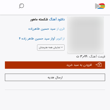
دانلود آهنگ
شکسته ماهور
سید حسین طاهرزاده
اثری از:
آواز سید حسین طاهر زاده ۴
از آلبوم:
نمایش همه هنرمندان
قیمت آهنگ:
۳,۰۹۹ ت
افزودن به سبد خرید
ارسال هدیه