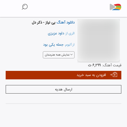
دانلود آهنگ
بی نیاز - ذکر دل
داود عزیزی
اثری از:
جمله یکی بود
از آلبوم:
نمایش همه هنرمندان
قیمت آهنگ:
۶,۲۹۹ ت
افزودن به سبد خرید
ارسال هدیه