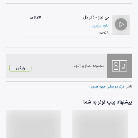
بی نیاز - ذکر دل
۶,۲۹۹ ت
داود عزیزی
۰۸:۵۹
مجموعه تصاویر آلبوم
رایگان
ناشر :
مرکز موسیقی حوزه هنری
پیشنهاد بیپ تونز به شما