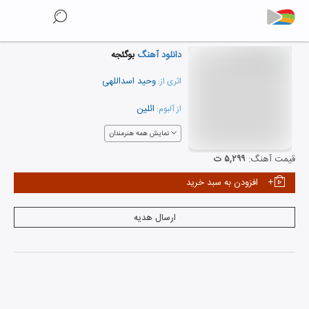
دانلود آهنگ
بوگئجه
وحید اسداللهی
اثری از:
ائلین
از آلبوم:
نمایش همه هنرمندان
قیمت آهنگ:
۵,۲۹۹ ت
افزودن به سبد خرید
ارسال هدیه