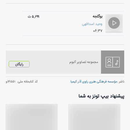
بوگئجه
۵,۲۹۹ ت
وحید اسداللهی
۰۶:۳۷
مجموعه تصاویر آلبوم
رایگان
ناشر :
مؤسسه فرهنگی هنری راوی آذر کیمیا
کد کتابخانه ملی:
۱۴۵۵۱و
پیشنهاد بیپ تونز به شما