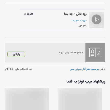
زود باش - چه بسا
۵,۰۹۹ ت
مهرداد هویدا
۰۳:۳۹
مجموعه تصاویر آلبوم
رایگان
ناشر :
موسسه نشر آثار صوتی مس
کد کتابخانه ملی:
۱۴۴۲۵و
پیشنهاد بیپ تونز به شما