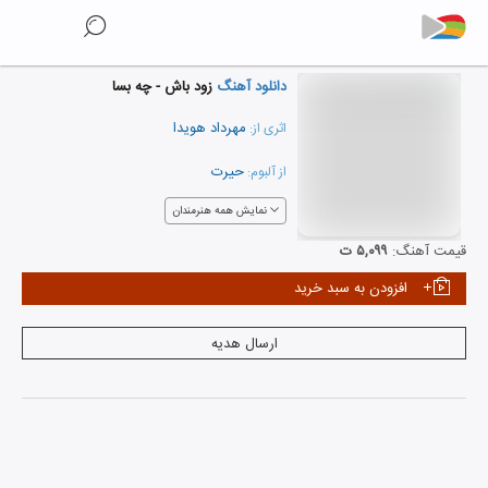
دانلود آهنگ
زود باش - چه بسا
مهرداد هویدا
اثری از:
حیرت
از آلبوم:
نمایش همه هنرمندان
قیمت آهنگ:
۵,۰۹۹ ت
افزودن به سبد خرید
ارسال هدیه