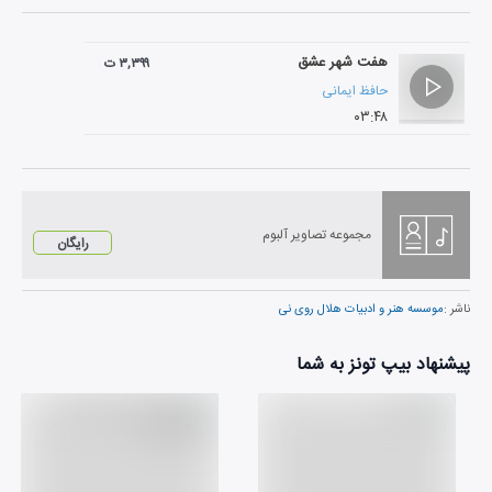
هفت شهر عشق
۳,۳۹۹ ت
حافظ ایمانی
۰۳:۴۸
مجموعه تصاویر آلبوم
رایگان
ناشر :
موسسه هنر و ادبیات هلال روی نی
پیشنهاد بیپ تونز به شما