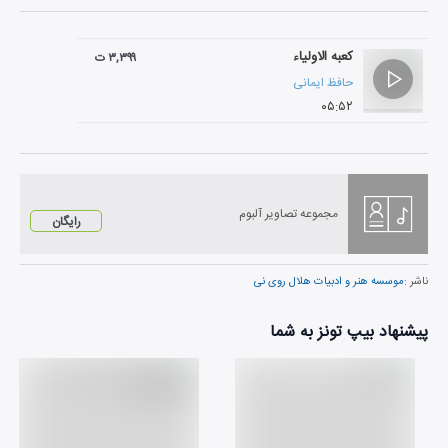
کعبه الاولیاء
۳,۳۹۹ ت
حافظ ایمانی
۰۵:۵۲
مجموعه تصاویر آلبوم
رایگان
ناشر :
موسسه هنر و ادبیات هلال روی نی
پیشنهاد بیپ تونز به شما