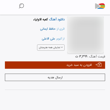
دانلود آهنگ
کعبه الاولیاء
حافظ ایمانی
اثری از:
علی الاعلی
از آلبوم:
نمایش همه هنرمندان
قیمت آهنگ:
۳,۳۹۹ ت
افزودن به سبد خرید
ارسال هدیه