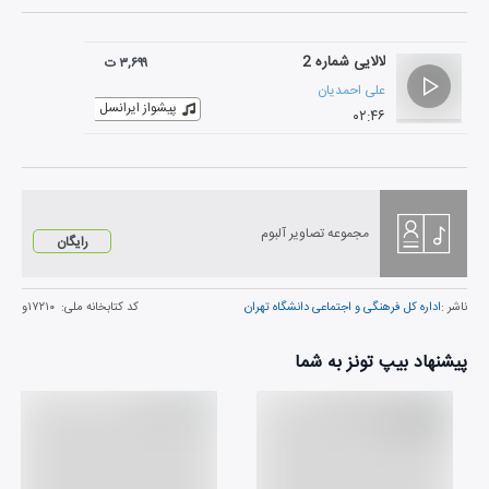
لالایی شماره 2
۳,۶۹۹ ت
علی احمدیان
پیشواز ایرانسل
۰۲:۴۶
مجموعه تصاویر آلبوم
رایگان
ناشر :
اداره کل فرهنگی و اجتماعی دانشگاه تهران
کد کتابخانه ملی:
۱۷۲۱۰و
پیشنهاد بیپ تونز به شما