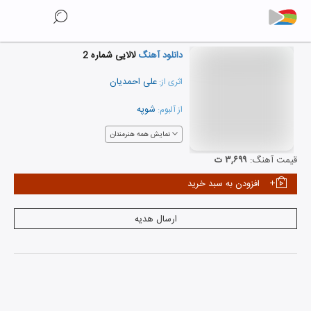
دانلود آهنگ
لالایی شماره 2
علی احمدیان
اثری از:
شوپه
از آلبوم:
نمایش همه هنرمندان
قیمت آهنگ:
۳,۶۹۹ ت
افزودن به سبد خرید
ارسال هدیه