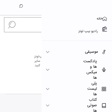
دانلود آهنگ
ضربی شکسته قره باغ
عاشیق چنگیز مهدی پور
اثری از:
دیدار نو
از آلبوم:
نمایش همه هنرمندان
قیمت آهنگ:
۷,۰۹۹ ت
افزودن به سبد خرید
ارسال هدیه