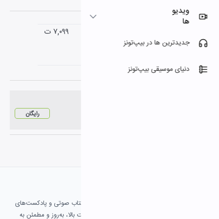
ضربی شکسته قره باغ
۷,۰۹۹ ت
عاشیق چنگیز مهدی پور
۰۲:۱۵
مجموعه تصاویر آلبوم
رایگان
ناشر :
شرکت فرهنگی هنری چهارباغ بانگ
بیپ‌تونز مرجع قانونی خرید و شنیدن موسیقی، کتاب صوتی و پادکست‌های
فارسی و بین‌المللی است. اینجا می‌توانید با کیفیت بالا، به‌روز و مطمئن به