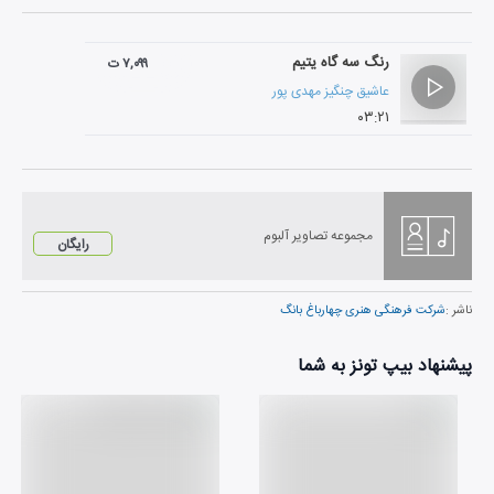
رنگ سه گاه یتیم
۷,۰۹۹ ت
عاشیق چنگیز مهدی پور
۰۳:۲۱
مجموعه تصاویر آلبوم
رایگان
ناشر :
شرکت فرهنگی هنری چهارباغ بانگ
پیشنهاد بیپ تونز به شما