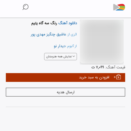
دانلود آهنگ
رنگ سه گاه یتیم
عاشیق چنگیز مهدی پور
اثری از:
دیدار نو
از آلبوم:
نمایش همه هنرمندان
قیمت آهنگ:
۷,۰۹۹ ت
افزودن به سبد خرید
ارسال هدیه