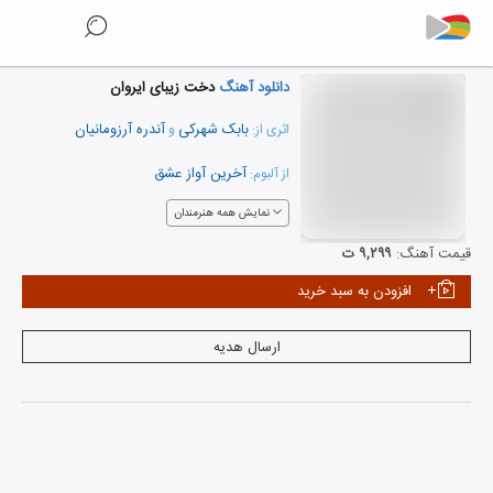
دانلود آهنگ
دخت زیبای ایروان
بابک شهرکی
آندره آرزومانیان
اثری از:
و
آخرین آواز عشق
از آلبوم:
نمایش همه هنرمندان
قیمت آهنگ:
۹,۲۹۹ ت
افزودن به سبد خرید
ارسال هدیه