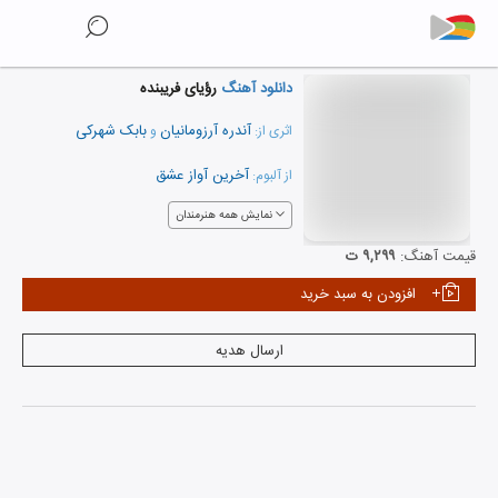
دانلود آهنگ
رؤیای فریبنده
آندره آرزومانیان
بابک شهرکی
اثری از:
و
آخرین آواز عشق
از آلبوم:
نمایش همه هنرمندان
قیمت آهنگ:
۹,۲۹۹ ت
افزودن به سبد خرید
ارسال هدیه