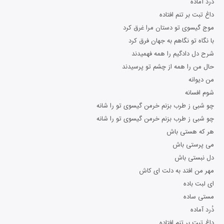
دُرد آماده
داغ تبت بر تنم افتاده
موج گیسوی تو دستان مرا غرق کرد
با نگاه تو نگاهم به جهان فرق کرد
شرح دل دادگیم را همه فهمیدند
حال من را همه از چشم تو پرسیدند
من دیوانه
شوم افسانه
چو شبی ز طرب بزنم خرمن گیسوی تو را شانه
چو شبی ز طرب بزنم خرمن گیسوی تو را شانه
هر که هستی باش
می پرستی باش
دل نبستی باش
مهر من افتد به دلت ای کاش
ای لبت باده
مستی ساده
دُرد آماده
داغ تبت بر تنم افتاده