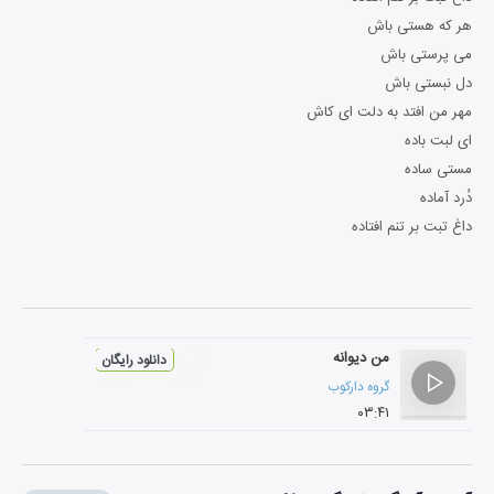
هر که هستی باش
می پرستی باش
دل نبستی باش
مهر من افتد به دلت ای کاش
ای لبت باده
مستی ساده
دُرد آماده
داغ تبت بر تنم افتاده
من دیوانه
دانلود رایگان
گروه دارکوب
۰۳:۴۱