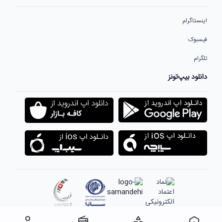
اینستاگرام
فیسبوک
تلگرام
دانلود بیپ‌تونز