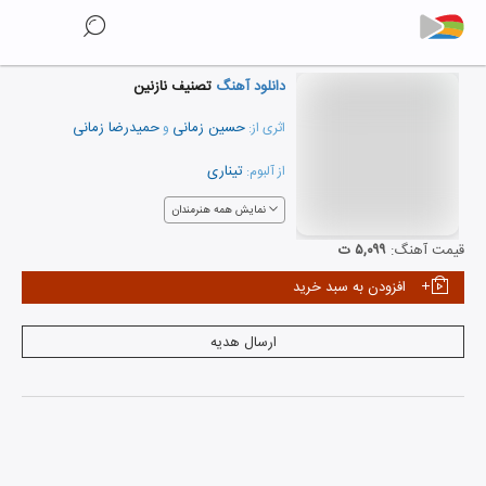
دانلود آهنگ
تصنیف نازنین
حسین زمانی
حمیدرضا زمانی
اثری از:
و
تیناری
از آلبوم:
نمایش همه هنرمندان
قیمت آهنگ:
۵,۰۹۹ ت
افزودن به سبد خرید
ارسال هدیه