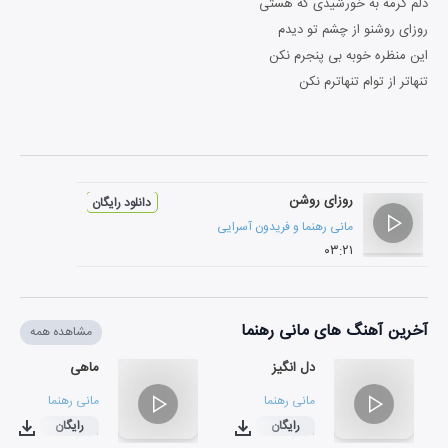
دلم گرمه به خورشیدی که هستی
روزای روشنو از چشم تو دیدم
این منظره خوبه بی پنجرم نکن
تنهاتر از توام تنهاترم نکن
روزای روشن
دانلود رایگان
مانی رهنما
و
فریدون آسرایی
۰۳:۲۱
آخرین آهنگ های مانی رهنما
مشاهده همه
دل انگیز
ماهی
مانی رهنما
مانی رهنما
رایگان
رایگان
۰۴:۲۹
۰۳:۱۹