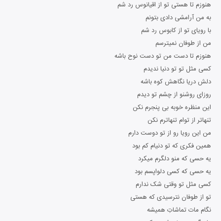
هنوزم تا هستی تو از اقیانوس رد شم
به من آرامشی دادی بتونم
با رویای تو از کابوس رد شم
من از طوفان نمیترسم
هنوزم تا دست من تو دست نوح باشه
کسی مثل تو تو دنیا ندیدم
دلش دریا نگاهش کوه باشه
روزای روشنو از چشم تو دیدم
این منظره خوبه بی پنجرم نکن
تنهاتر از توام تنهاترم نکن
من این رویا رو از تو دوست دارم
همین فکری که تو دنیام کم بود
یه حسی که منو دلگرم میکرد
یه حسی که کسی دلواپسم بود
کسی مثل تو وقتی شک ندارم
تو از طوفان نترسیدی که هستی
نگام مات تماشاتِ همیشه