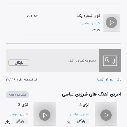
الژی شماره یک
۶,۵۹۹ ت
شروین عباسی
۰۳:۱۵
مجموعه تصاویر آلبوم
رایگان
ناشر :
راوی آذر کیمیا
کد کتابخانه ملی:
۱۵۹۳۴و
آخرین آهنگ های شروین عباسی
مشاهده همه
الژی 4
الژی 3
شروین عباسی
شروین عباسی
رایگان
رایگان
۰۶:۰۷
۰۶:۱۶