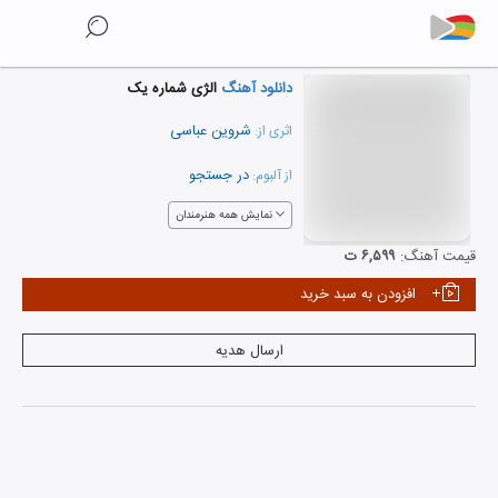
دانلود آهنگ
الژی شماره یک
شروین عباسی
اثری از:
در جستجو
از آلبوم:
نمایش همه هنرمندان
قیمت آهنگ:
۶,۵۹۹ ت
افزودن به سبد خرید
ارسال هدیه