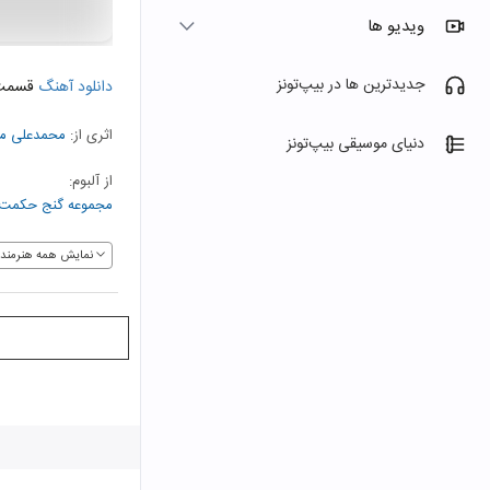
ویدیو ها
جدیدترین ها در بیپ‌تونز
دانلود آهنگ
قسمت 
اثری از:
محمدعلی م
دنیای موسیقی بیپ‌تونز
از آلبوم:
مجموعه گنج حکمت ۱: گزیده مقالات شمس تبری
نمایش همه هنرمندا