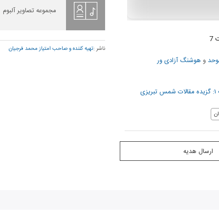
مجموعه تصاویر آلبوم
7
ناشر :
تهيه كننده و صاحب امتياز محمد فرجيان
وحد
و
هوشنگ آزادی ور
زی
ن
ارسال هدیه