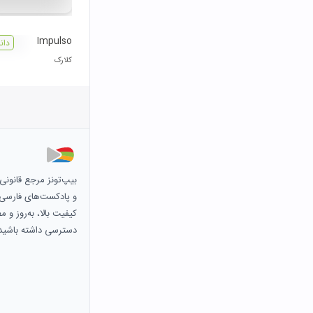
Impulso
دان
کلارک
بیپ‌تونز مرجع قانون
و پادکست‌های فارسی و 
کیفیت بالا، به‌روز و 
دسترسی داشته باشید