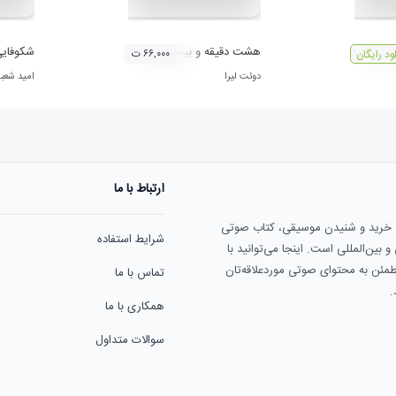
هشت دقيقه و بيست ثانيه
شکوفایی
۶۶,۰۰۰ ت
لود رایگان
دوئت لیرا
امید شعبا
ارتباط با ما
ی خرید و شنیدن موسیقی، کتاب صوتی
شرایط استفاده
بین‌المللی است. اینجا می‌توانید با
مطمئن به محتوای صوتی موردعلاقه‌تان
تماس با ما
.
همکاری با ما
سوالات متداول