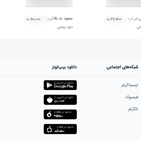
 در دره
صعود به بالاترین ابر
۶۷,۵۰۰ ت
۵۰,۰۰۰ ت
نی
داود رضایی
شبکه‌های اجتماعی
دانلود بیپ‌تونز
اینستاگرام
فیسبوک
تلگرام