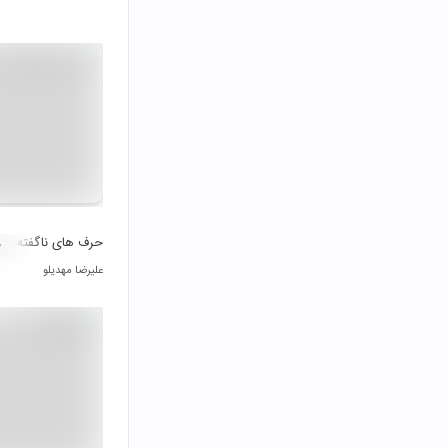
حرف های ناگفته
۰
علیرضا مهدیلو