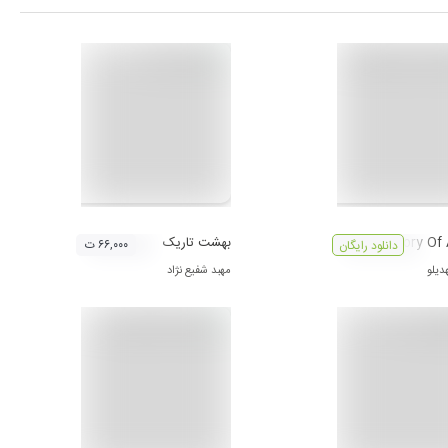
The Story Of
بهشت تاریک
۶۶,۰۰۰ ت
دانلود رایگان
دیلو
مهبد شفیع نژاد