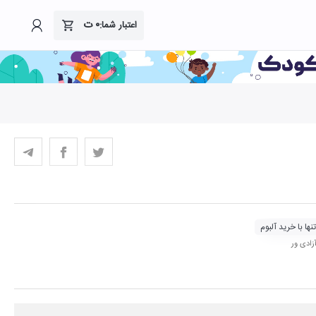
۰
ت
اعتبار شما:
نها با خرید آلبوم
ادی ور