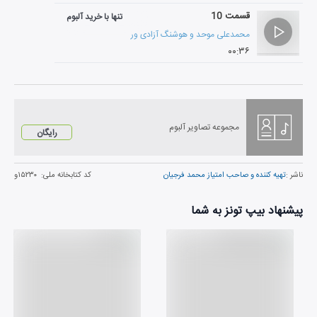
قسمت 10
تنها با خرید آلبوم
محمدعلی موحد
و
هوشنگ آزادی ور
۰۰:۳۶
مجموعه تصاویر آلبوم
رایگان
ناشر :
تهيه كننده و صاحب امتياز محمد فرجيان
کد کتابخانه ملی:
۱۵۲۳۰و
پیشنهاد بیپ تونز به شما