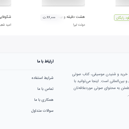
هشت دقيقه و بيست ثانيه
شکوفایی
۶۶,۰۰۰ ت
لود رایگان
دوئت لیرا
امید شعبا
ارتباط با ما
ی خرید و شنیدن موسیقی، کتاب صوتی
شرایط استفاده
بین‌المللی است. اینجا می‌توانید با
مطمئن به محتوای صوتی موردعلاقه‌تان
تماس با ما
.
همکاری با ما
سوالات متداول