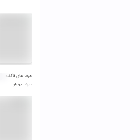
حرف های ناگفته
۰
علیرضا مهدیلو