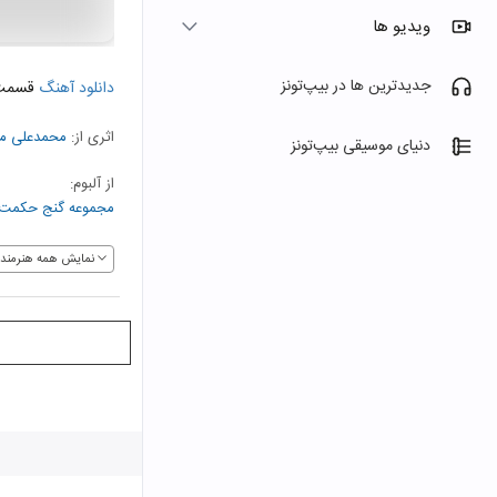
ویدیو ها
جدیدترین ها در بیپ‌تونز
دانلود آهنگ
قسمت 7
اثری از:
محمدعلی م
دنیای موسیقی بیپ‌تونز
از آلبوم:
مجموعه گنج حکمت ۱: گزیده مقالات شمس تبری
نمایش همه هنرمندا