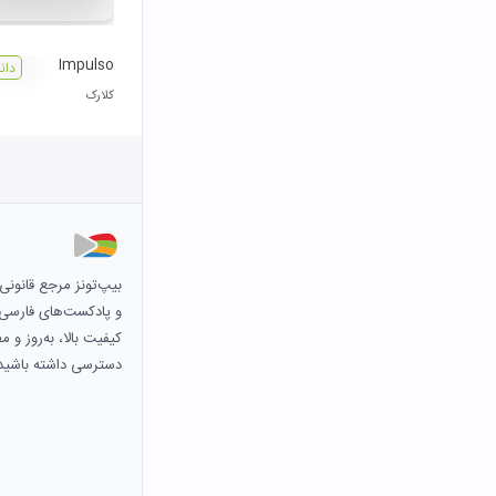
Impulso
دان
کلارک
بیپ‌تونز مرجع قانون
و پادکست‌های فارسی و 
کیفیت بالا، به‌روز و 
دسترسی داشته باشید