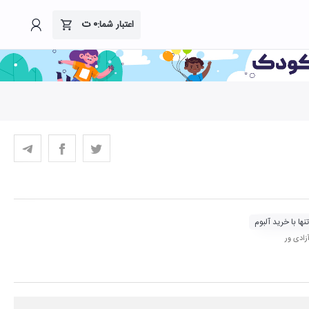
۰
ت
اعتبار شما:
نها با خرید آلبوم
ادی ور