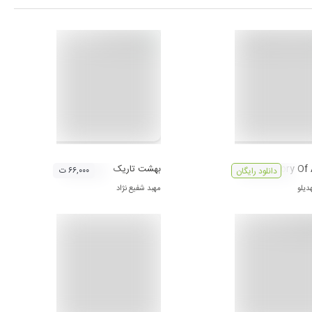
The Story Of
بهشت تاریک
۶۶,۰۰۰ ت
دانلود رایگان
دیلو
مهبد شفیع نژاد