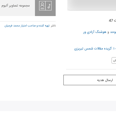
مجموعه تصاویر آلبوم
4
ناشر :
تهيه كننده و صاحب امتياز محمد فرجيان
وحد
و
هوشنگ آزادی ور
زی
ن
ارسال هدیه