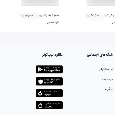
 در دره
صعود به بالاترین ابر
۶۷,۵۰۰ ت
۵۰,۰۰۰ ت
نی
داود رضایی
شبکه‌های اجتماعی
دانلود بیپ‌تونز
اینستاگرام
فیسبوک
تلگرام