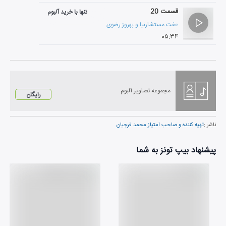
قسمت 20
تنها با خرید آلبوم
عفت مستشارنیا
و
بهروز رضوی
۰۵:۳۴
مجموعه تصاویر آلبوم
رایگان
ناشر :
تهيه كننده و صاحب امتياز محمد فرجيان
پیشنهاد بیپ تونز به شما