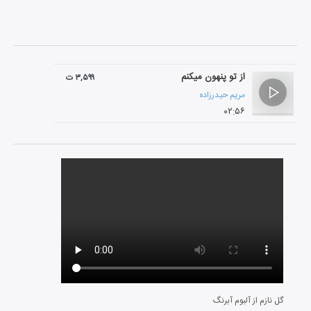
از تو پنهون میکنم
۳,۵۹۹ ت
مریم حیدرزاده
۰۲:۵۶
گل نازم از آلبوم آبرنگ