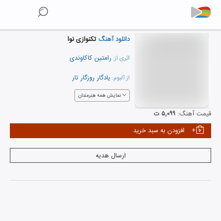
دانلود آهنگ
تکنوازی نوا
رامتین کاکاوندی
اثری از:
یادگار روزگار تار
از آلبوم:
نمایش همه هنرمندان
قیمت آهنگ:
۵,۰۹۹ ت
افزودن به سبد خرید
ارسال هدیه