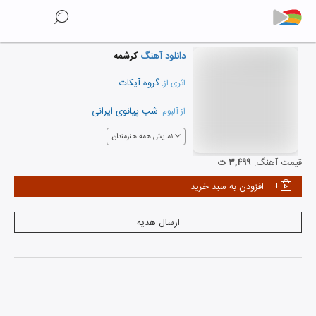
دانلود آهنگ
کرشمه
گروه آیکات
اثری از:
شب پیانوی ایرانی
از آلبوم:
نمایش همه هنرمندان
قیمت آهنگ:
۳,۴۹۹ ت
افزودن به سبد خرید
ارسال هدیه