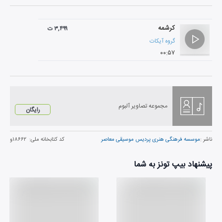
کرشمه
۳,۴۹۹ ت
گروه آیکات
۰۰:۵۷
مجموعه تصاویر آلبوم
رایگان
ناشر :
موسسه فرهنگی هنری پردیس موسیقی معاصر
کد کتابخانه ملی:
۱۸۶۶۲و
پیشنهاد بیپ تونز به شما