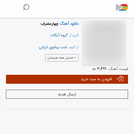
دانلود آهنگ
چهارمضراب
گروه آیکات
اثری از:
شب پیانوی ایرانی
از آلبوم:
نمایش همه هنرمندان
قیمت آهنگ:
۳,۴۹۹ ت
افزودن به سبد خرید
ارسال هدیه