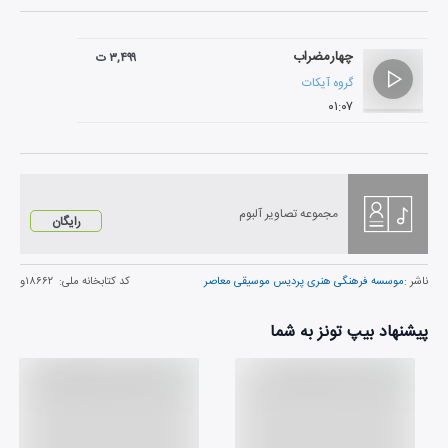
چهارمضراب
۳,۴۹۹ ت
گروه آیکات
۰۱:۰۷
مجموعه تصاویر آلبوم
رایگان
ناشر :
موسسه فرهنگی هنری پردیس موسیقی معاصر
کد کتابخانه ملی:
۱۸۶۶۲و
پیشنهاد بیپ تونز به شما