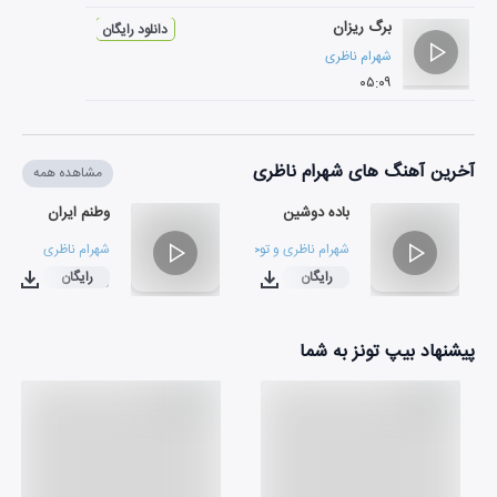
برگ ریزان
دانلود رایگان
شهرام ناظری
۰۵:۰۹
آخرین آهنگ های شهرام ناظری
مشاهده همه
باده دوشین
وطنم ایران
شهرام ناظری
و
توحید وحید
شهرام ناظری
رایگان
رایگان
۰۲:۴۵
۰۷:۱۲
پیشنهاد بیپ تونز به شما