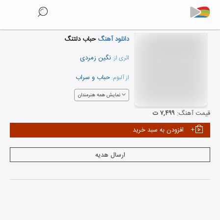
دانلود آهنگ
حباب دلتنگ
نگین زمردی
اثری از:
حباب و سراب
از آلبوم:
نمایش همه هنرمندان
قیمت آهنگ:
۷,۴۹۹ ت
افزودن به سبد خرید
ارسال هدیه