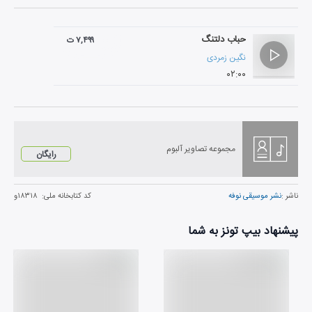
حباب دلتنگ
۷,۴۹۹ ت
نگین زمردی
۰۲:۰۰
مجموعه تصاویر آلبوم
رایگان
ناشر :
نشر موسیقی نوفه
کد کتابخانه ملی:
۱۸۳۱۸و
پیشنهاد بیپ تونز به شما