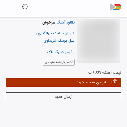
دانلود آهنگ
سرخوش
سیامک جهانگیری
اثری از:
و
نبیل یوسف شریداوی
در رگ تاک
از آلبوم:
نمایش همه هنرمندان
قیمت آهنگ:
۶,۸۹۹ ت
افزودن به سبد خرید
ارسال هدیه