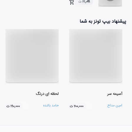
۲۱,۰۹۹ ت
۰۳:۳۳
پیشنهاد بیپ تونز به شما
آسیمه سر
لحظه ای درنگ
امین مداح
حامد بالنده
۲۰۰,۰۰۰ ت
۱۹۰,۰۰۰ ت