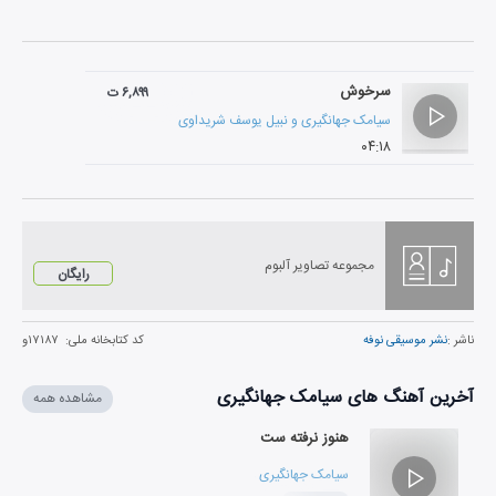
سرخوش
۶,۸۹۹ ت
سیامک جهانگیری
و
نبیل یوسف شریداوی
۰۴:۱۸
مجموعه تصاویر آلبوم
رایگان
ناشر :
نشر موسیقی نوفه
کد کتابخانه ملی:
۱۷۱۸۷و
آخرین آهنگ های سیامک جهانگیری
مشاهده همه
هنوز نرفته ست
سیامک جهانگیری
و
اشکان کمانگری