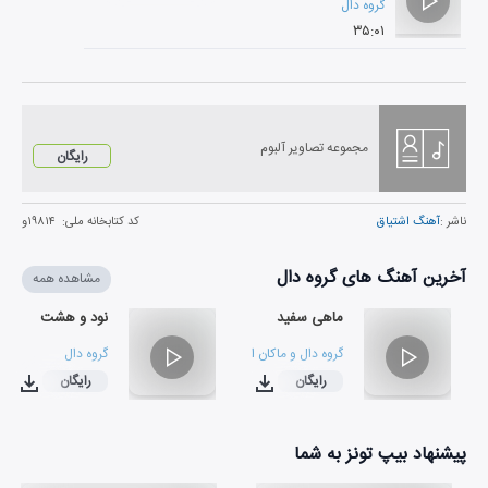
گروه دال
۳۵:۰۱
مجموعه تصاویر آلبوم
رایگان
ناشر :
آهنگ اشتیاق
کد کتابخانه ملی:
۱۹۸۱۴و
آخرین آهنگ های گروه دال
مشاهده همه
ماهی سفید
نود و هشت
گروه دال
و
ماکان اشگواری
گروه دال
رایگان
رایگان
۰۶:۰۶
۰۴:۳۲
پیشنهاد بیپ تونز به شما