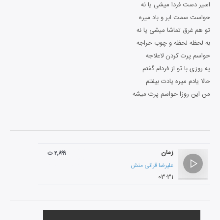
اسیر دست فردا میشی یا نه
حواست سمت ابر و باد میره
تو هم غرق تماشا میشی یا نه
به لحظه لحظه و چوب حراجه
حواسم پرت کردن لاعلاجه
یه روزی با تو از فردام گفتم
حالا یادم میره یادت بیفتم
من این روزا حواسم پرت میشه
زمان
۲,۸۹۹ ت
علیرضا قرائی منش
۰۳:۳۱