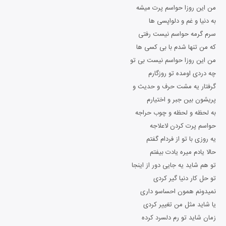
من این روزا حواسم پرت میشه
به دنیا و غم و دلواپسی ها
سرم گرمه حواسم نیست رفتی
که من تنها شدم با بی کسی ها
من این روزا حواسم نیست بی تو
چه دردی اومده تو روزگارم
گرفتار یه مشت حرف و حدیث و
پریشون بین جبر و اختیارم
به لحظه و لحظه و چوب حراجه
حواسم پرت کردن لاعلاجه
یه روزی با تو از فردام گفتم
حالا یادم میره یادت بیفتم
تو هم شاید یه جایی دور از اینجا
تو حل کار دنیا گیر کردی
نمیدونم همون احساسو داری
یا شاید مثل من تغییر کردی
زمان شاید تو رم دلسرد کرده