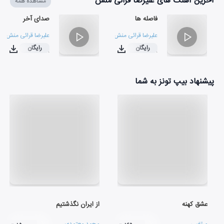
آخرین آهنگ های علیرضا قرائی منش
مشاهده همه
فاصله ها
صدای آخر
علیرضا قرائی منش
علیرضا قرائی منش
رایگان
رایگان
۰۴:۴۸
۰۴:۱۸
پیشنهاد بیپ تونز به شما
عشق کهنه
از ایران نگذشتیم
مرتضی
محمد معتمدی