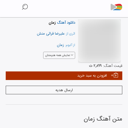
دانلود آهنگ
زمان
علیرضا قرائی منش
اثری از:
زمان
از آلبوم:
نمایش همه هنرمندان
قیمت آهنگ:
۲,۸۹۹ ت
افزودن به سبد خرید
ارسال هدیه
متن آهنگ
زمان