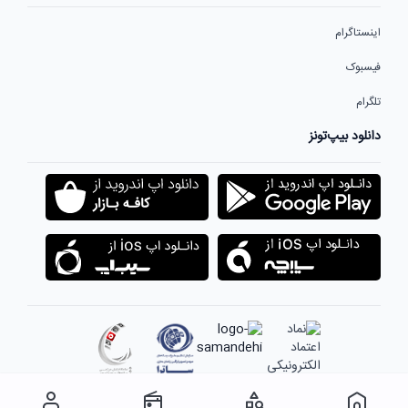
اینستاگرام
فیسبوک
تلگرام
دانلود بیپ‌تونز