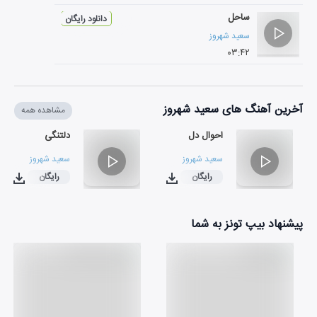
ساحل
دانلود رایگان
سعید شهروز
۰۳:۴۲
آخرین آهنگ های سعید شهروز
مشاهده همه
احوال دل
دلتنگی
سعید شهروز
سعید شهروز
رایگان
رایگان
۰۳:۲۲
۰۴:۲۶
پیشنهاد بیپ تونز به شما