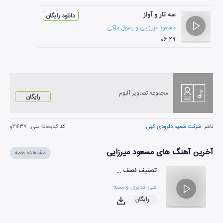
سه تار و آواز
دانلود رایگان
مسعود میرزایی
و
رسول ملکی
۰۶:۲۹
مجموعه تصاویر آلبوم
رایگان
ناشر :
شرکت شمیم داوودی کهن
کد کتابخانه ملی:
۲۱۴۳۷و
آخرین آهنگ های مسعود میرزایی
مشاهده همه
تصنیف نصف جهان
علی قدیری
و
مسعود میرزایی
رایگان
۰۴:۲۴