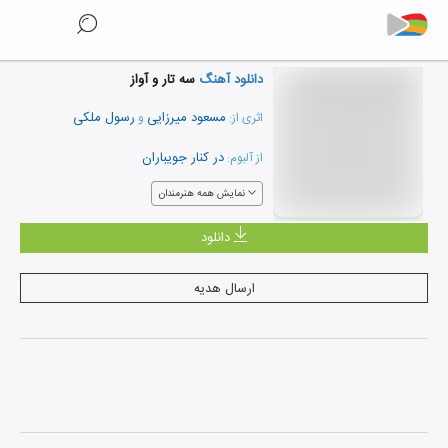
دانلود آهنگ
سه تار و آواز
مسعود میرزایی
رسول ملکی
اثری از:
و
در کنار جویباران
از آلبوم:
نمایش همه هنرمندان
دانلود
ارسال هدیه