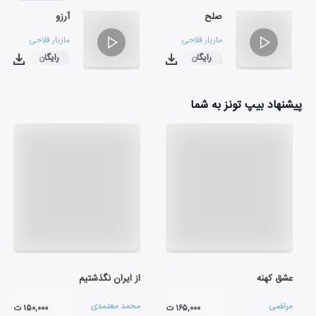
صلح
آرزو
مازیار فلاحی
مازیار فلاحی
رایگان
رایگان
۰۴:۰۶
۰۳:۵۸
پیشنهاد بیپ تونز به شما
عشق کهنه
از ایران نگذشتیم
مرتضی
محمد معتمدی
۱۶۵,۰۰۰ ت
۱۵۰,۰۰۰ ت