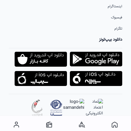
اینستاگرام
فیسبوک
تلگرام
دانلود بیپ‌تونز