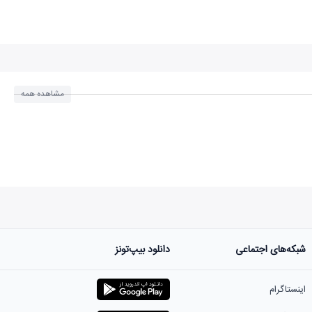
مشاهده همه
شبکه‌های اجتماعی
دانلود بیپ‌تونز
اینستاگرام