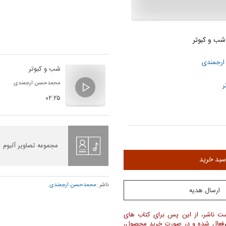
شب و کبوتر
رجمندی
شب و کبوتر
محمدحسن ارجمندی
ر
۰۲:۲۵
ن
مجموعه تصاویر آلبوم
سبد خرید
ناشر :
محمدحسن ارجمندی
ارسال هدیه
ست ناشر، از این پس برای کتاب های
یرفعال شده و در صورت خرید محصول،