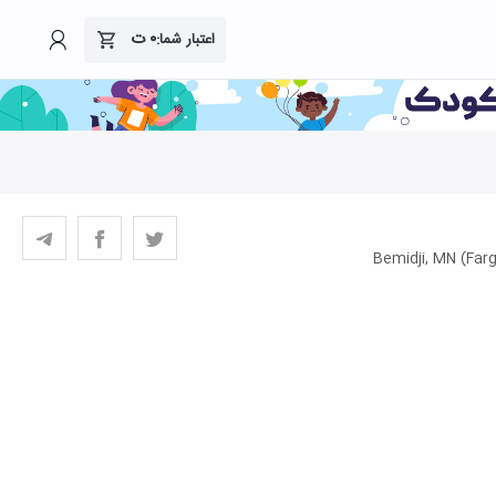
۰
ت
اعتبار شما: