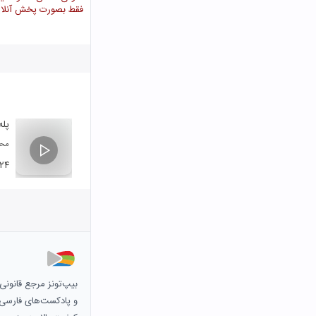
فقط بصورت پخش آنلای
پله
محم
:۲۴
بیپ‌تونز مرجع قانون
و پادکست‌های فارسی و 