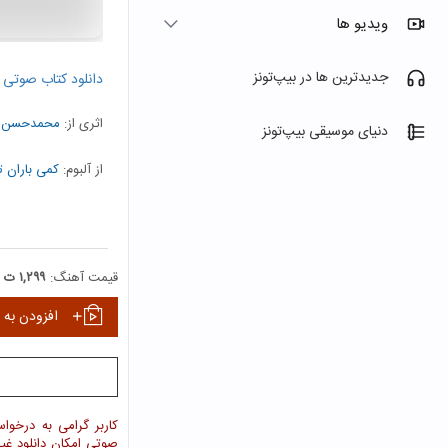
ویدیو ها
جدیدترین ها در بیپ‌تونز
دانلود کتاب صوتی
اثری از:
محمدحسن ا
دنیای موسیقی بیپ‌تونز
از آلبوم:
کمی باران ت
نمایش همه هنرمندا
قیمت آهنگ:
۱,۲۹۹ ت
افزودن به 
کاربر گرامی به درخوا
صوتی امکان دانلود غ