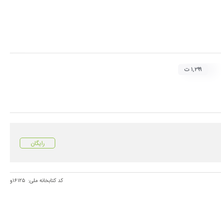
۱,۲۹۹ ت
رایگان
کد کتابخانه ملی:
۱۶۱۲۵و