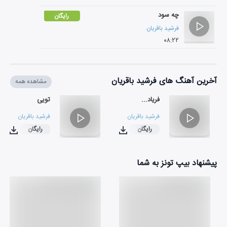
چه سود
رایگان
فرشید باقریان
۰۸:۲۲
آخرین آهنگ های فرشید باقریان
مشاهده همه
فریاد...
تویی
فرشید باقریان
فرشید باقریان
رایگان
رایگان
۰۵:۵۷
۰۶:۱۲
پیشنهاد بیپ تونز به شما